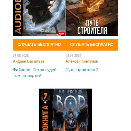
СЛУШАТЬ БЕСПЛАТНО
СЛУШАТЬ БЕСПЛАТНО
08.08.2026
08.08.2026
Андрей Васильев
Алексей Ковтунов
Файролл. Петля судеб.
Путь строителя 2
Том четвертый