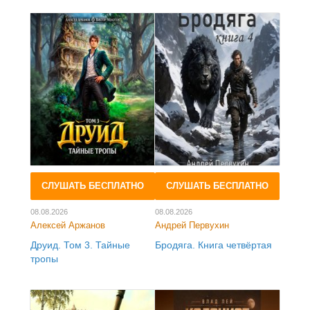
СЛУШАТЬ БЕСПЛАТНО
СЛУШАТЬ БЕСПЛАТНО
08.08.2026
08.08.2026
Алексей Аржанов
Андрей Первухин
Друид. Том 3. Тайные
Бродяга. Книга четвёртая
тропы