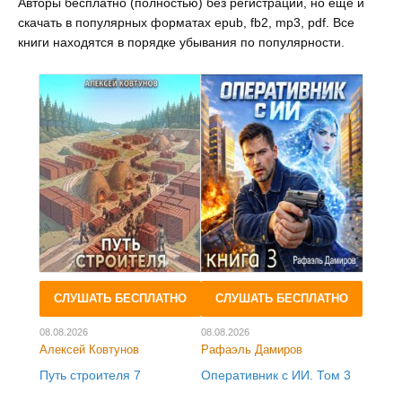
Авторы бесплатно (полностью) без регистрации, но ещё и
скачать в популярных форматах epub, fb2, mp3, pdf. Все
книги находятся в порядке убывания по популярности.
СЛУШАТЬ БЕСПЛАТНО
СЛУШАТЬ БЕСПЛАТНО
08.08.2026
08.08.2026
Алексей Ковтунов
Рафаэль Дамиров
Путь строителя 7
Оперативник с ИИ. Том 3