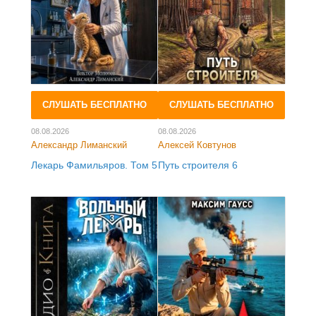
СЛУШАТЬ БЕСПЛАТНО
СЛУШАТЬ БЕСПЛАТНО
08.08.2026
08.08.2026
Александр Лиманский
Алексей Ковтунов
Лекарь Фамильяров. Том 5
Путь строителя 6