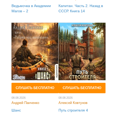
Ведьмочка в Академии
Капитан. Часть 2. Назад в
Магов – 2
СССР. Книга 14
СЛУШАТЬ БЕСПЛАТНО
СЛУШАТЬ БЕСПЛАТНО
08.08.2026
08.08.2026
Андрей Панченко
Алексей Ковтунов
Шанс
Путь строителя 4