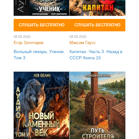
СЛУШАТЬ БЕСПЛАТНО
СЛУШАТЬ БЕСПЛАТНО
08.08.2026
08.08.2026
Егор Золотарев
Максим Гаусс
Вольный лекарь. Ученик.
Капитан. Часть 3. Назад в
Том 3
СССР. Книга 15