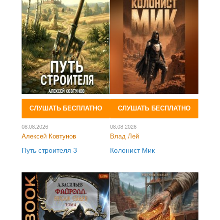
СЛУШАТЬ БЕСПЛАТНО
СЛУШАТЬ БЕСПЛАТНО
08.08.2026
08.08.2026
Алексей Ковтунов
Влад Лей
Путь строителя 3
Колонист Мик