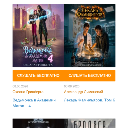
СЛУШАТЬ БЕСПЛАТНО
СЛУШАТЬ БЕСПЛАТНО
08.08.2026
08.08.2026
Оксана Гринберга
Александр Лиманский
Ведьмочка в Академии
Лекарь Фамильяров. Том 6
Магов – 4