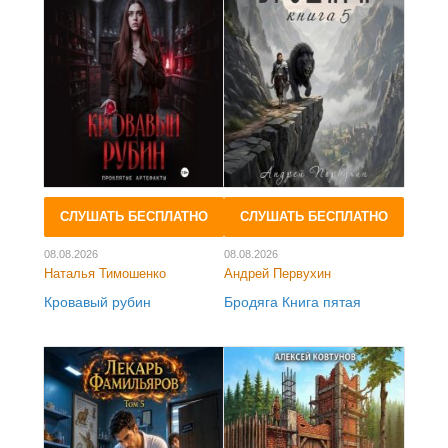
СЛУШАТЬ БЕСПЛАТНО
СЛУШАТЬ БЕСПЛАТНО
08.08.2026
08.08.2026
Наталья Тимошенко
Андрей Первухин
Кровавый рубин
Бродяга Книга пятая