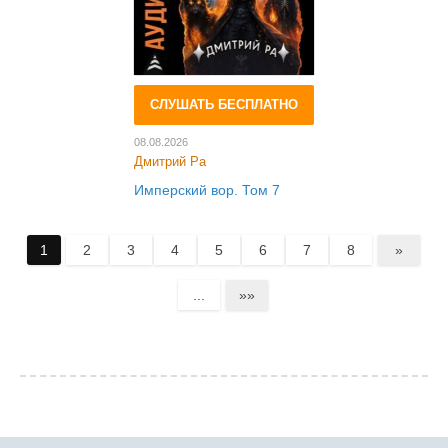
СЛУШАТЬ БЕСПЛАТНО
08.08.2026
Дмитрий Ра
Имперский вор. Том 7
1
2
3
4
5
6
7
8
»
...
»»