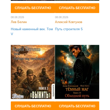
СЛУШАТЬ БЕСПЛАТНО
СЛУШАТЬ БЕСПЛАТНО
08.08.2026
08.08.2026
Лев Белин
Алексей Ковтунов
Новый каменный век. Том
Путь строителя 5
V
СЛУШАТЬ БЕСПЛАТНО
СЛУШАТЬ БЕСПЛАТНО