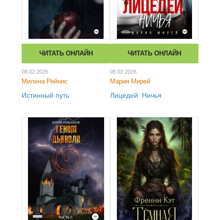
ЧИТАТЬ ОНЛАЙН
ЧИТАТЬ ОНЛАЙН
08.02.2026
05.02.2026
Милена Рейнис
Мария Мирей
Истинный путь
Лицедей. Ничья