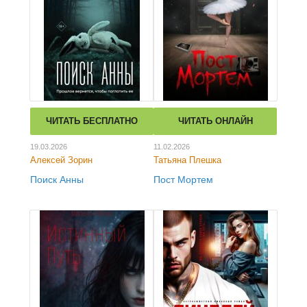
ЧИТАТЬ БЕСПЛАТНО
ЧИТАТЬ ОНЛАЙН
19.03.2026
11.02.2026
Алексей Зорин
Татьяна Плешка
Поиск Анны
Пост Мортем