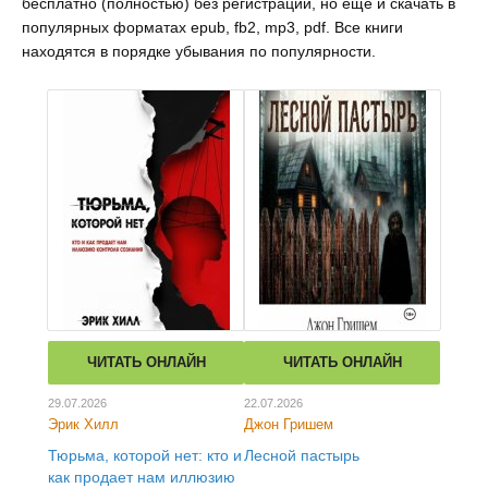
бесплатно (полностью) без регистрации, но ещё и скачать в
популярных форматах epub, fb2, mp3, pdf. Все книги
находятся в порядке убывания по популярности.
ЧИТАТЬ ОНЛАЙН
ЧИТАТЬ ОНЛАЙН
29.07.2026
22.07.2026
Эрик Хилл
Джон Гришем
Тюрьма, которой нет: кто и
Лесной пастырь
как продает нам иллюзию