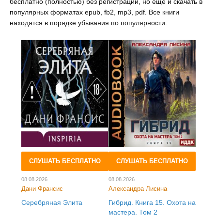
бесплатно (полностью) без регистрации, но ещё и скачать в
популярных форматах epub, fb2, mp3, pdf. Все книги
находятся в порядке убывания по популярности.
СЛУШАТЬ БЕСПЛАТНО
СЛУШАТЬ БЕСПЛАТНО
08.08.2026
08.08.2026
Дани Франсис
Александра Лисина
Серебряная Элита
Гибрид. Книга 15. Охота на
мастера. Том 2