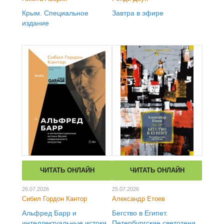
Крым. Специальное
Завтра в эфире
издание
ЧИТАТЬ ОНЛАЙН
ЧИТАТЬ ОНЛАЙН
26.07.2026
25.07.2026
Сибил Гордон Кантор
Александр Етоев
Альфред Барр и
Бегство в Египет.
интеллектуальные истоки
Петербургские светотени