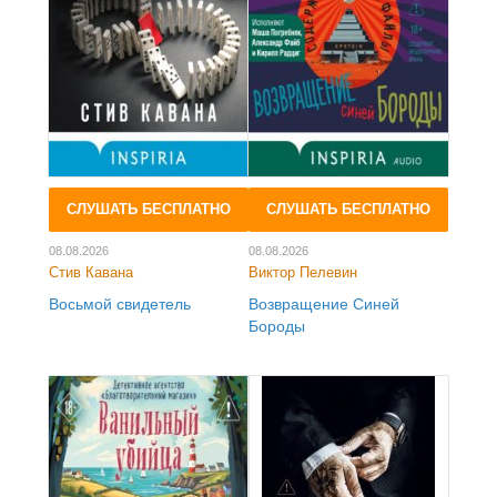
СЛУШАТЬ БЕСПЛАТНО
СЛУШАТЬ БЕСПЛАТНО
08.08.2026
08.08.2026
Стив Кавана
Виктор Пелевин
Восьмой свидетель
Возвращение Синей
Бороды