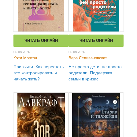
ЧИТАТЬ ОНЛАЙН
ЧИТАТЬ ОНЛАЙН
06.08.2026
06.08.2026
Кэти Мортон
Вера Селивановская
Привычки. Как перестать
Не просто дети, не просто
все контролировать и
родители. Поддержка
начать жить?
семьи в кризис