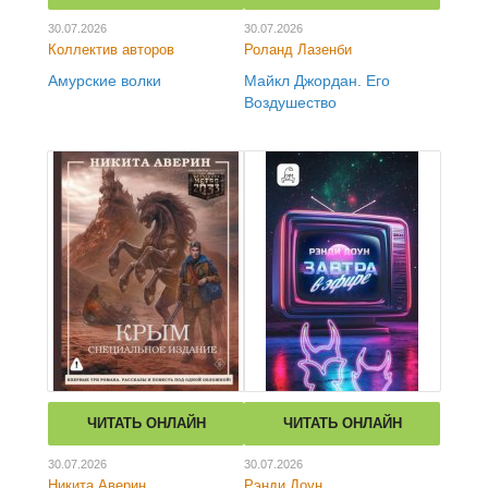
30.07.2026
30.07.2026
Коллектив авторов
Роланд Лазенби
Амурские волки
Майкл Джордан. Его
Воздушество
ЧИТАТЬ ОНЛАЙН
ЧИТАТЬ ОНЛАЙН
30.07.2026
30.07.2026
Никита Аверин
Рэнди Доун