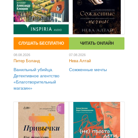
СЛУШАТЬ БЕСПЛАТНО
ЧИТАТЬ ОНЛАЙН
08.08.2026
07.08.2026
Питер Боланд
Нева Алтай
Ванильный убийца.
Сожженные мечты
Детективное агентство
«Благотворительный
магазин»