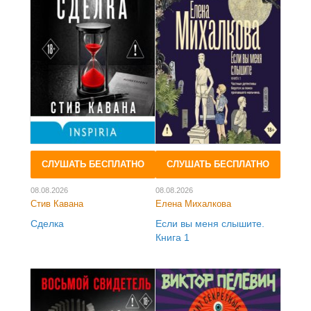
СЛУШАТЬ БЕСПЛАТНО
СЛУШАТЬ БЕСПЛАТНО
08.08.2026
08.08.2026
Стив Кавана
Елена Михалкова
Сделка
Если вы меня слышите.
Книга 1