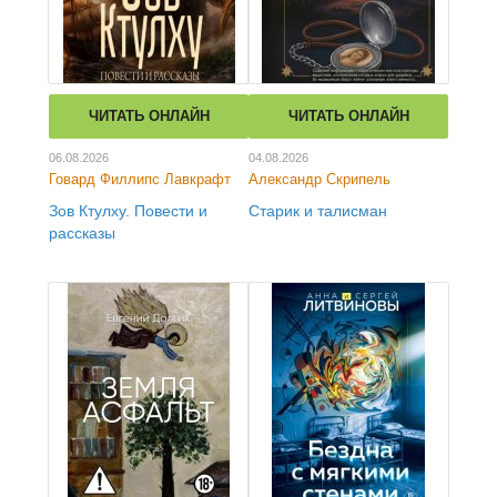
ЧИТАТЬ ОНЛАЙН
ЧИТАТЬ ОНЛАЙН
06.08.2026
04.08.2026
Говард Филлипс Лавкрафт
Александр Скрипель
Зов Ктулху. Повести и
Старик и талисман
рассказы