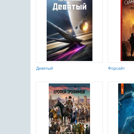
Девятый
Форсайт