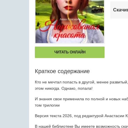
Скачи
ЧИТАТЬ ОНЛАЙН
Краткое содержание
Кто не мечтал попасть в другой, менее развитый
этом никогда. Однако, попала!
И знания свои применила по полной и новых набр
том трилогии
Версия текста 2026, под редактурой Анастасии 
В нашей библиотеке Вы имеете возможность скача