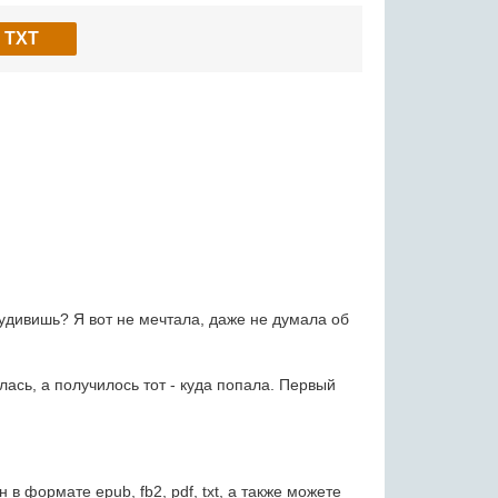
TXT
 удивишь? Я вот не мечтала, даже не думала об
ась, а получилось тот - куда попала. Первый
 формате epub, fb2, pdf, txt, а также можете