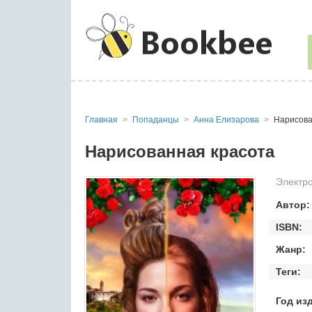
Главная
Попаданцы
Анна Елизарова
Нарисова
Нарисованная красота
Электро
Автор:
ISBN:
Жанр:
Теги:
Год из