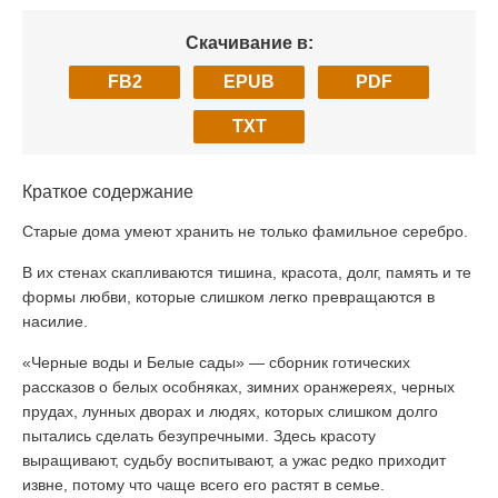
Скачивание в:
FB2
EPUB
PDF
TXT
Краткое содержание
Старые дома умеют хранить не только фамильное серебро.
В их стенах скапливаются тишина, красота, долг, память и те
формы любви, которые слишком легко превращаются в
насилие.
«Черные воды и Белые сады» — сборник готических
рассказов о белых особняках, зимних оранжереях, черных
прудах, лунных дворах и людях, которых слишком долго
пытались сделать безупречными. Здесь красоту
выращивают, судьбу воспитывают, а ужас редко приходит
извне, потому что чаще всего его растят в семье.