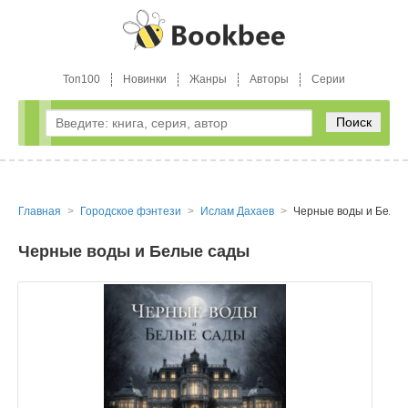
Топ100
Новинки
Жанры
Авторы
Серии
Поиск
Главная
Городское фэнтези
Ислам Дахаев
Черные воды и Белы
Черные воды и Белые сады