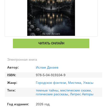
ЧИТАТЬ ОНЛАЙН
Электронная книга
Автор:
Ислам Дахаев
ISBN:
978-5-04-919104-9
Жанр:
Городское фэнтези
,
Мистика
,
Ужасы
Теги:
темные тайны
,
мистические сказки
,
готические рассказы
,
Литрес Авторы
Год издания:
2026 год.