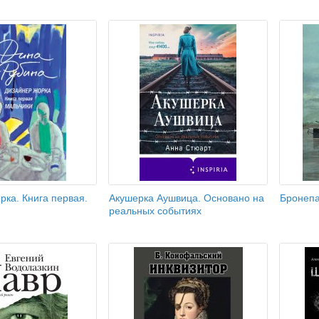
ка. Книга первая.
Акушерка Аушвица. Основано на
Бронеп
реальных событиях