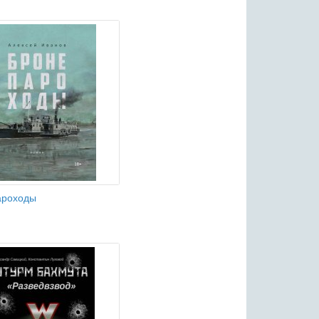
ароходы