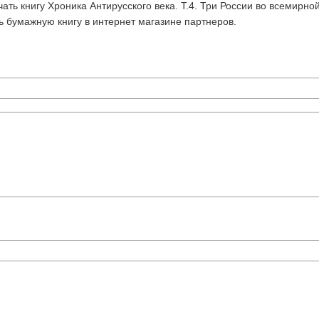
ать книгу Хроника Антирусского века. Т.4. Три России во всемирно
ить бумажную книгу в интернет магазине партнеров.