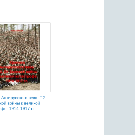
Антирусского века. Т.2.
кой войны к великой
фе: 1914-1917 гг.