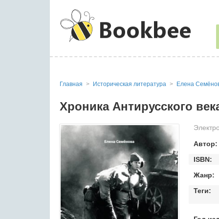
Главная
Историческая литература
Елена Семёно
Хроника Антирусского века
Электро
Автор:
ISBN:
Жанр:
Теги: