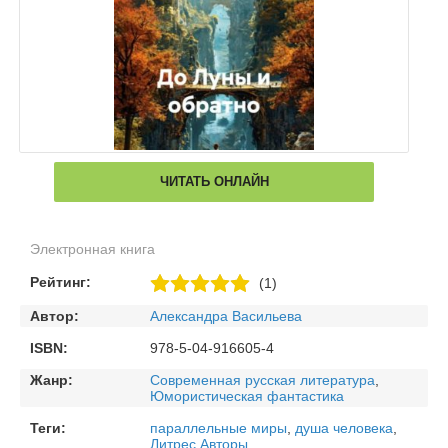
ЧИТАТЬ ОНЛАЙН
Электронная книга
Рейтинг:
(1)
Автор:
Александра Васильева
ISBN:
978-5-04-916605-4
Жанр:
Современная русская литература
,
Юмористическая фантастика
Теги:
параллельные миры
,
душа человека
,
Литрес Авторы