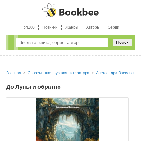
Топ100
Новинки
Жанры
Авторы
Серии
Поиск
Главная
Современная русская литература
Александра Васильева
До Луны и обратно