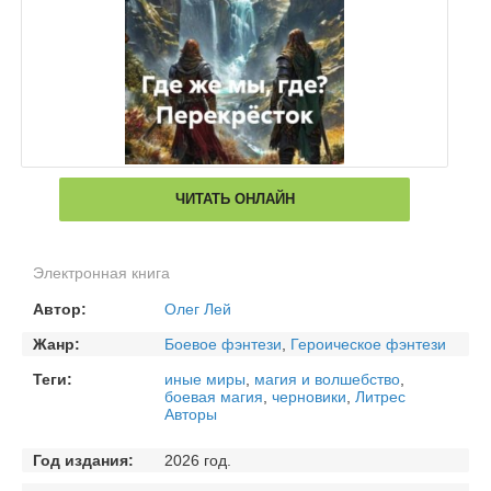
ЧИТАТЬ ОНЛАЙН
Электронная книга
Автор:
Олег Лей
Жанр:
Боевое фэнтези
,
Героическое фэнтези
Теги:
иные миры
,
магия и волшебство
,
боевая магия
,
черновики
,
Литрес
Авторы
Год издания:
2026 год.