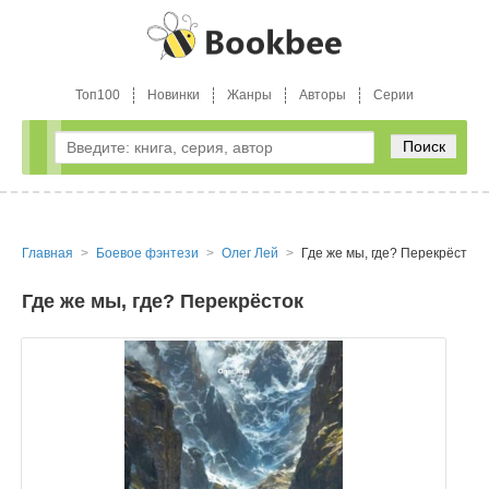
Топ100
Новинки
Жанры
Авторы
Серии
Поиск
Главная
Боевое фэнтези
Олег Лей
Где же мы, где? Перекрёсток
Где же мы, где? Перекрёсток