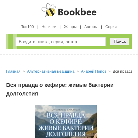
Топ100
Новинки
Жанры
Авторы
Серии
Поиск
Главная
Альтернативная медицина
Андрей Попов
Вся правда о 
Вся правда о кефире: живые бактерии
долголетия