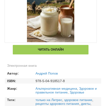
ЧИТАТЬ ОНЛАЙН
Электронная книга
Автор:
Андрей Попов
ISBN:
978-5-04-918517-8
Жанр:
Альтернативная медицина
,
Здоровое и
правильное питание
,
Здоровье
Теги:
только на Литрес
,
здоровое питание
,
рецепты здорового питания
,
диеты
,