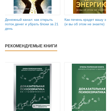
Денежный канал: как открыть
Как печень крадет вашу эне
поток денег и убрать блоки за 21
(и вы об этом не знаете)
день
РЕКОМЕНДУЕМЫЕ КНИГИ