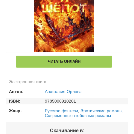
ЧИТАТЬ ОНЛАЙН
Электронная книга
Автор:
Анастасия Орлова
ISBN:
9785006910201
Жанр:
Русское фэнтези
,
Эротические романы
,
Современные любовные романы
Скачивание в: