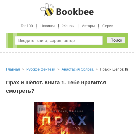
Топ100
Новинки
Жанры
Авторы
Серии
Поиск
Главная
Русское фэнтези
Анастасия Орлова
Прах и шёпот. Книг
Прах и шёпот. Книга 1. Тебе нравится
смотреть?