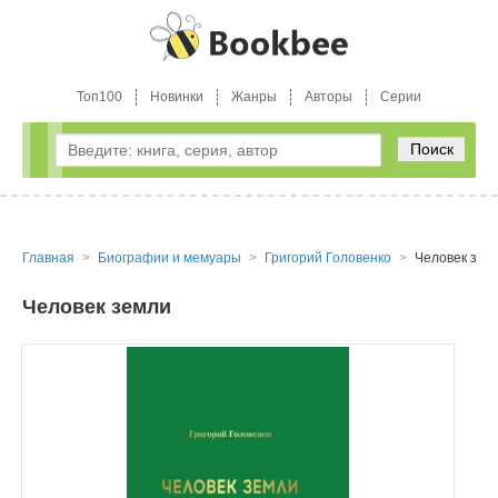
Топ100
Новинки
Жанры
Авторы
Серии
Поиск
Главная
Биографии и мемуары
Григорий Головенко
Человек зем
Человек земли