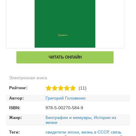
ЧИТАТЬ ОНЛАЙН
Электронная книга
Рейтинг:
(11)
Автор:
Григорий Головенко
ISBN:
978-5-00270-584-9
Жанр:
Биографии и мемуары
,
Истории из
жизни
Теги:
свидетели эпохи
,
жизнь в СССР
,
связь