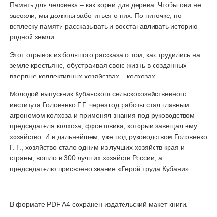
Память для человека – как корни для дерева. Чтобы они не
засохли, мы должны заботиться о них. По ниточке, по
всплеску памяти рассказывать и восстанавливать историю
родной земли.
Этот отрывок из большого рассказа о том, как трудились на
земле крестьяне, обустраивая свою жизнь в созданных
впервые коллективных хозяйствах – колхозах.
Молодой выпускник Кубанского сельскохозяйственного
института Головенко Г.Г. через год работы стал главным
агрономом колхоза и применял знания под руководством
председателя колхоза, фронтовика, который завещал ему
хозяйство. И в дальнейшем, уже под руководством Головенко
Г. Г., хозяйство стало одним из лучших хозяйств края и
страны, вошло в 300 лучших хозяйств России, а
председателю присвоено звание «Герой труда Кубани».
В формате PDF A4 сохранен издательский макет книги.