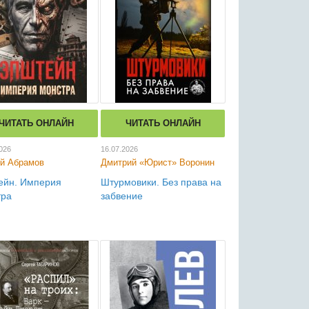
ЧИТАТЬ ОНЛАЙН
ЧИТАТЬ ОНЛАЙН
026
16.07.2026
й Абрамов
Дмитрий «Юрист» Воронин
ейн. Империя
Штурмовики. Без права на
тра
забвение