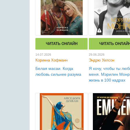
ЧИТАТЬ ОНЛАЙН
ЧИТАТЬ ОНЛАЙ
14.07.2026
29.06.2026
Коринна Хофманн
Эндрю Уилсон
Белая масаи. Когда
Я хочу, чтобы ты люб
любовь сильнее разума
меня. Мэрилин Монр
жизнь в 100 кадрах