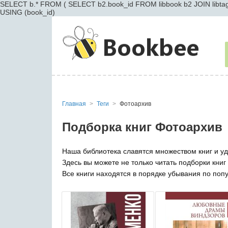
SELECT b.* FROM ( SELECT b2.book_id FROM libbook b2 JOIN libtagsl
USING (book_id)
Главная
Теги
Фотоархив
Подборка книг Фотоархив
Наша библиотека славятся множеством книг и уд
Здесь вы можете не только читать подборки книг
Все книги находятся в порядке убывания по поп