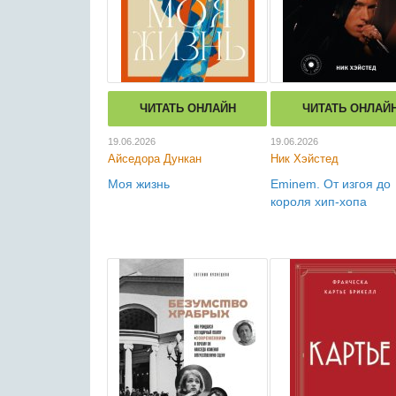
ЧИТАТЬ ОНЛАЙН
ЧИТАТЬ ОНЛАЙ
19.06.2026
19.06.2026
Айседора Дункан
Ник Хэйстед
Моя жизнь
Eminem. От изгоя до
короля хип-хопа