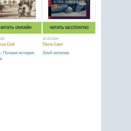
ЧИТАТЬ ОНЛАЙН
ЧИТАТЬ БЕСПЛАТНО
026
20.05.2026
гун Сюй
Патти Смит
. Полная история
Хлеб ангелов
а