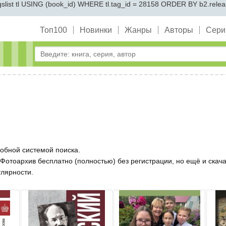
ist tl USING (book_id) WHERE tl.tag_id = 28158 ORDER BY b2.releas
Топ100
Новинки
Жанры
Авторы
Сери
обной системой поиска.
 Фотоархив бесплатно (полностью) без регистрации, но ещё и скача
улярности.