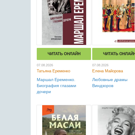
ЧИТАТЬ ОНЛАЙН
ЧИТАТЬ ОНЛАЙ
07.08.2026
07.08.2026
Татьяна Еременко
Елена Майорова
Маршал Еременко.
Любовные драмы
Биография глазами
Виндзоров
дочери