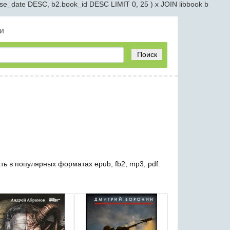
e_date DESC, b2.book_id DESC LIMIT 0, 25 ) x JOIN libbook b
и
Поиск
ть в популярных форматах epub, fb2, mp3, pdf.