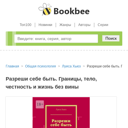
Топ100
Новинки
Жанры
Авторы
Серии
Поиск
Главная
Общая психология
Луиса Хьюз
Разреши себе быть. Гран
Разреши себе быть. Границы, тело,
честность и жизнь без вины