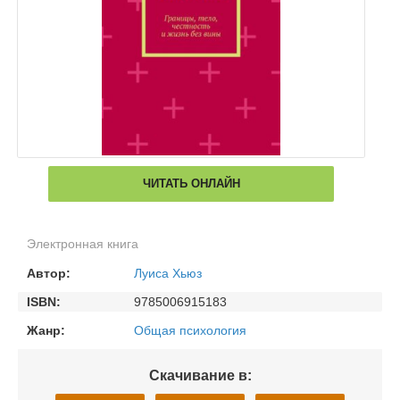
ЧИТАТЬ ОНЛАЙН
Электронная книга
Автор:
Луиса Хьюз
ISBN:
9785006915183
Жанр:
Общая психология
Скачивание в: