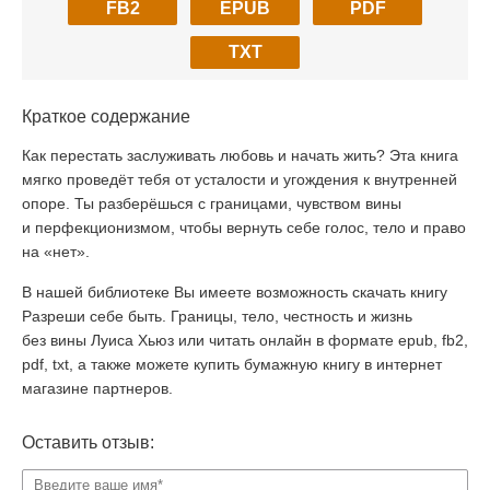
FB2
EPUB
PDF
TXT
Краткое содержание
Как перестать заслуживать любовь и начать жить? Эта книга
мягко проведёт тебя от усталости и угождения к внутренней
опоре. Ты разберёшься с границами, чувством вины
и перфекционизмом, чтобы вернуть себе голос, тело и право
на «нет».
В нашей библиотеке Вы имеете возможность скачать книгу
Разреши себе быть. Границы, тело, честность и жизнь
без вины Луиса Хьюз или читать онлайн в формате epub, fb2,
pdf, txt, а также можете купить бумажную книгу в интернет
магазине партнеров.
Оставить отзыв: