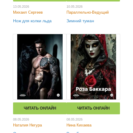
13.05.2026
10.05.2026
Михаил Сергеев
Параллельно-Ведущий
Нож для колки льда
Зимний туман
ЧИТАТЬ ОНЛАЙН
ЧИТАТЬ ОНЛАЙН
08.05.2026
08.05.2026
Наталия Негура
Нина Кихаева