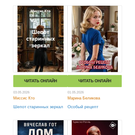
ЧИТАТЬ ОНЛАЙН
ЧИТАТЬ ОНЛАЙН
03.05.2026
01.05.2026
Миссис Кто
Марина Беликова
Шепот старинных зеркал
Особый рецепт