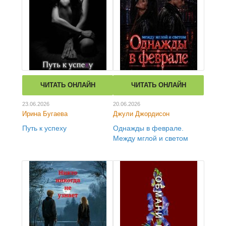
ЧИТАТЬ ОНЛАЙН
ЧИТАТЬ ОНЛАЙН
23.06.2026
20.06.2026
Ирина Бугаева
Джули Джордисон
Путь к успеху
Однажды в феврале.
Между мглой и светом