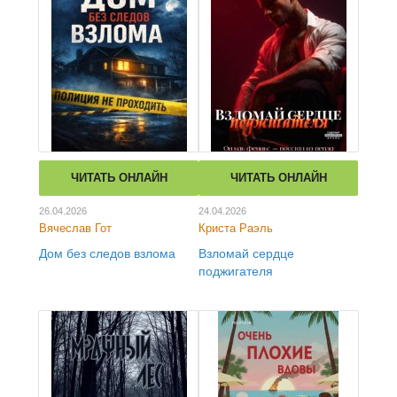
ЧИТАТЬ ОНЛАЙН
ЧИТАТЬ ОНЛАЙН
26.04.2026
24.04.2026
Вячеслав Гот
Криста Раэль
Дом без следов взлома
Взломай сердце
поджигателя