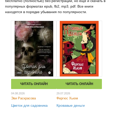
бесплатно (полностью) без регистрации, но ещё и скачать в
популярных форматах epub, fb2, mp3, pdf. Все книги
находятся в порядке убывания по популярности.
ЧИТАТЬ ОНЛАЙН
ЧИТАТЬ ОНЛАЙН
04.08.2026
29.07.2026
Эви Раскрасова
Фергюс Хьюм
Цветок для садовника
Кровавые деньги