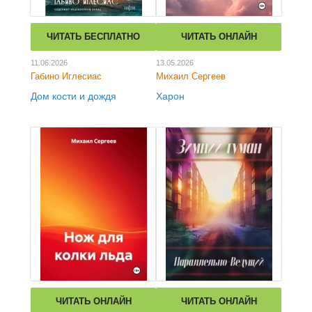
ЧИТАТЬ БЕСПЛАТНО
ЧИТАТЬ ОНЛАЙН
11.06.2026
13.05.2026
Габино Иглесиас
Михаил Сергеев
Дом кости и дождя
Харон
ЧИТАТЬ ОНЛАЙН
ЧИТАТЬ ОНЛАЙН