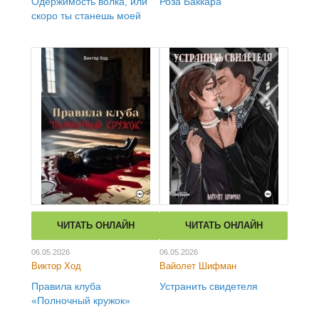
Одержимость волка, или
Роза Баккара
скоро ты станешь моей
ЧИТАТЬ ОНЛАЙН
ЧИТАТЬ ОНЛАЙН
06.05.2026
06.05.2026
Виктор Ход
Вайолет Шифман
Правила клуба
Устранить свидетеля
«Полночный кружок»