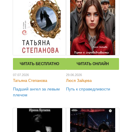
ЧИТАТЬ БЕСПЛАТНО
ЧИТАТЬ ОНЛАЙН
07.07.2026
29.06.2026
Татьяна Степанова
Люся Зайцева
Падший ангел за левым
Путь к справедливости
плечом