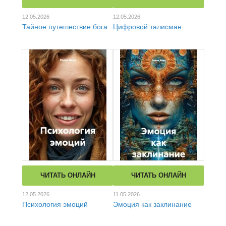
12.05.2026
12.05.2026
Тайное путешествие бога
Цифровой талисман
ЧИТАТЬ ОНЛАЙН
ЧИТАТЬ ОНЛАЙН
12.05.2026
11.05.2026
Психология эмоций
Эмоция как заклинание