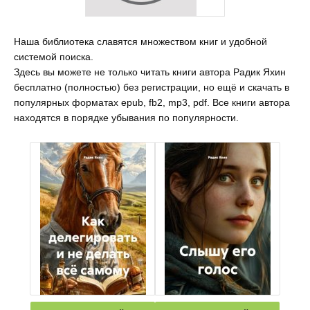
Наша библиотека славятся множеством книг и удобной
системой поиска.
Здесь вы можете не только читать книги автора Радик Яхин
бесплатно (полностью) без регистрации, но ещё и скачать в
популярных форматах epub, fb2, mp3, pdf. Все книги автора
находятся в порядке убывания по популярности.