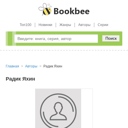
Топ100
Новинки
Жанры
Авторы
Серии
Поиск
Главная
Авторы
Радик Яхин
Радик Яхин