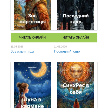
ЧИТАТЬ ОНЛАЙН
ЧИТАТЬ ОНЛАЙН
11.05.2026
11.05.2026
Зов жар-птицы
Последний кадр