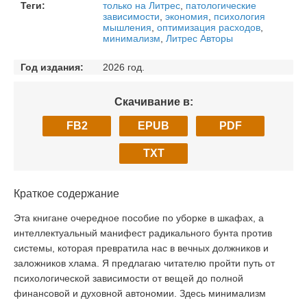
Теги:
только на Литрес
,
патологические
зависимости
,
экономия
,
психология
мышления
,
оптимизация расходов
,
минимализм
,
Литрес Авторы
Год издания:
2026 год.
Скачивание в:
FB2
EPUB
PDF
TXT
Краткое содержание
Эта книгане очередное пособие по уборке в шкафах, а
интеллектуальный манифест радикального бунта против
системы, которая превратила нас в вечных должников и
заложников хлама. Я предлагаю читателю пройти путь от
психологической зависимости от вещей до полной
финансовой и духовной автономии. Здесь минимализм