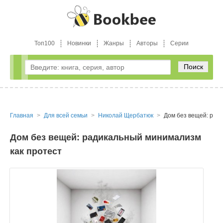
Топ100
Новинки
Жанры
Авторы
Серии
Поиск
Главная
Для всей семьи
Николай Щербатюк
Дом без вещей: рад
Дом без вещей: радикальный минимализм
как протест