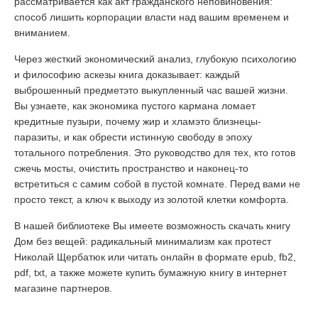
рассматривается как акт гражданского неповиновения:
способ лишить корпорации власти над вашим временем и
вниманием.
Через жесткий экономический анализ, глубокую психологию
и философию аскезы книга доказывает: каждый
выброшенный предметэто выкупленный час вашей жизни.
Вы узнаете, как экономика пустого кармана ломает
кредитные пузыри, почему жир и хламэто близнецы-
паразиты, и как обрести истинную свободу в эпоху
тотального потребления. Это руководство для тех, кто готов
сжечь мосты, очистить пространство и наконец-то
встретиться с самим собой в пустой комнате. Перед вами не
просто текст, а ключ к выходу из золотой клетки комфорта.
В нашей библиотеке Вы имеете возможность скачать книгу
Дом без вещей: радикальный минимализм как протест
Николай Щербатюк или читать онлайн в формате epub, fb2,
pdf, txt, а также можете купить бумажную книгу в интернет
магазине партнеров.