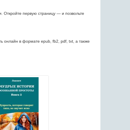
ти. Откройте первую страницу — и позвольте
нлайн в формате epub, fb2, pdf, txt, а также