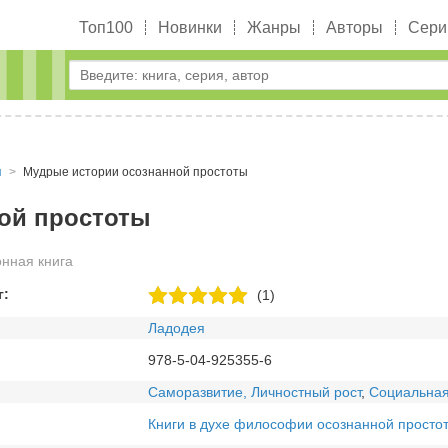
Топ100
Новинки
Жанры
Авторы
Сери
я
Мудрые истории осознанной простоты
ой простоты
нная книга
г:
(1)
Ладодея
978-5-04-925355-6
Саморазвитие, Личностный рост
,
Социальная
Книги в духе философии осознанной простот