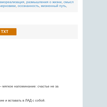
амореализация
,
размышления о жизни
,
смысл
черновики
,
осознанность
,
жизненный путь
,
TXT
— мягкое напоминание: счастье не за
е и вставать в ЛАД с собой.