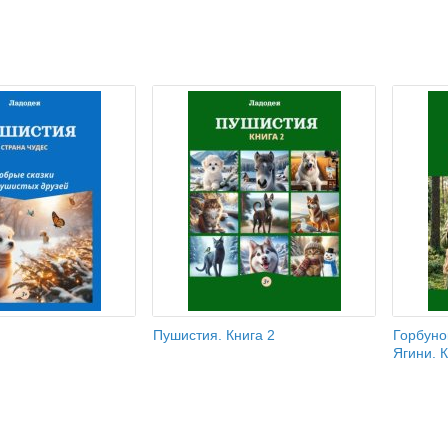
Пушистия. Книга 2
Горбуно
Ягини. К