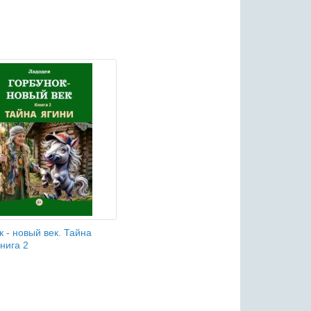
к - новый век. Тайна
нига 2