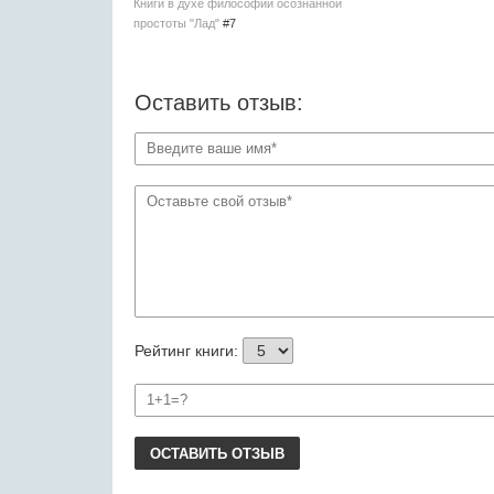
Книги в духе философии осознанной
простоты "Лад"
#7
Оставить отзыв:
Рейтинг книги:
ОСТАВИТЬ ОТЗЫВ