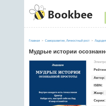
Главная
Саморазвитие, Личностный рост
Ладоде
Мудрые истории осознанн
Электро
Рейтин
Автор:
ISBN:
Жанр:
Серии: