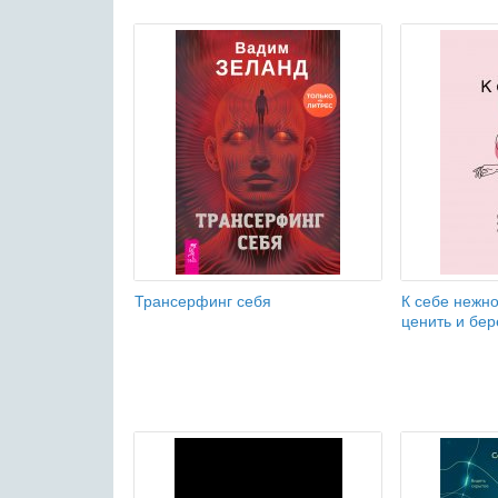
Трансерфинг себя
К себе нежно
ценить и бер